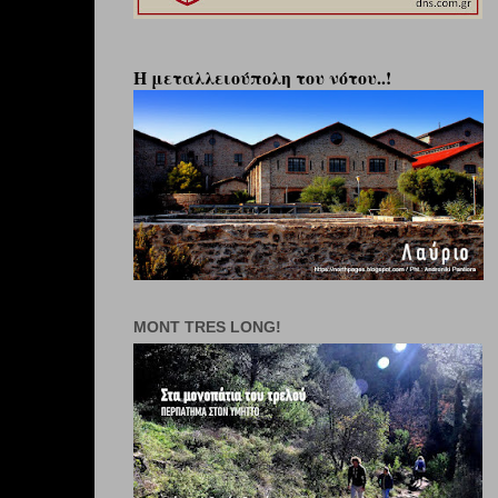
Η μεταλλειούπολη του νότου..!
MONT TRES LONG!