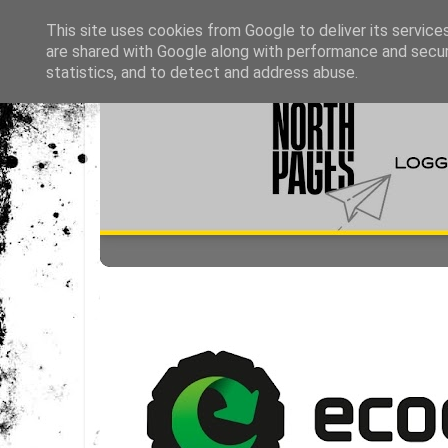
This site uses cookies from Google to deliver its service
are shared with Google along with performance and securi
statistics, and to detect and address abuse.