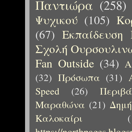
Παντιώρα
(258)
Ψυχικού
(105)
Κο
(67)
Εκπαίδευση 
Σχολή Ουρσουλιν
Fan Outside
(34)
Α
(32)
Πρόσωπα
(31)
Speed
(26)
Περιβ
Μαραθώνα
(21)
Δημή
Καλοκαίρι
(
https://northpages.blog