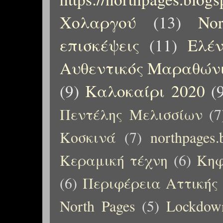
Χολαργού
(13)
No
επισκέψεις
(11)
Ελέ
Αυθεντικός Μαραθώνι
(9)
Καλοκαίρι 2020
(
Πεντέλης Μελισσίων
(7
Κοσκινά
(7)
northpages.
Κεραμική τέχνη
(6)
Κηφ
(6)
Περιφέρεια Αττικής
North Pages
(5)
Lockdow