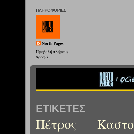
ΠΛΗΡΟΦΟΡΊΕΣ
North Pages
Προβολή πλήρους
προφίλ
ΕΤΙΚΈΤΕΣ
Πέτρος Καστορ