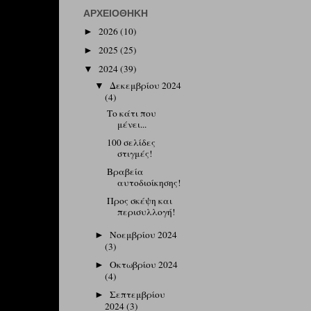
ΑΡΧΕΙΟΘΉΚΗ
2026
(10)
►
2025
(25)
►
2024
(39)
▼
Δεκεμβρίου 2024
▼
(4)
Το κάτι που
μένει...
100 σελίδες
στιγμές!
Βραβεία
αυτοδιοίκησης!
Προς σκέψη και
περισυλλογή!
Νοεμβρίου 2024
►
(3)
Οκτωβρίου 2024
►
(4)
Σεπτεμβρίου
►
2024
(3)