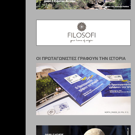
ΟΙ ΠΡΩΤΑΓΩΝΙΣΤΈΣ ΓΡΆΦΟΥΝ ΤΗΝ ΙΣΤΟΡΊΑ