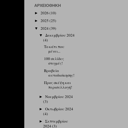
ΑΡΧΕΙΟΘΉΚΗ
2026
(10)
►
2025
(25)
►
2024
(39)
▼
Δεκεμβρίου 2024
▼
(4)
Το κάτι που
μένει...
100 σελίδες
στιγμές!
Βραβεία
αυτοδιοίκησης!
Προς σκέψη και
περισυλλογή!
Νοεμβρίου 2024
►
(3)
Οκτωβρίου 2024
►
(4)
Σεπτεμβρίου
►
2024
(3)