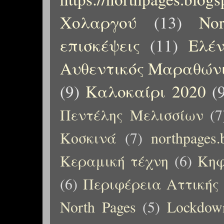
Χολαργού
(13)
No
επισκέψεις
(11)
Ελέ
Αυθεντικός Μαραθώνι
(9)
Καλοκαίρι 2020
(
Πεντέλης Μελισσίων
(7
Κοσκινά
(7)
northpages.
Κεραμική τέχνη
(6)
Κηφ
(6)
Περιφέρεια Αττικής
North Pages
(5)
Lockdow