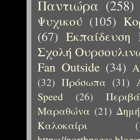
Παντιώρα
(258)
Ψυχικού
(105)
Κο
(67)
Εκπαίδευση 
Σχολή Ουρσουλιν
Fan Outside
(34)
Α
(32)
Πρόσωπα
(31)
Speed
(26)
Περιβ
Μαραθώνα
(21)
Δημή
Καλοκαίρι
(
https://northpages.blog