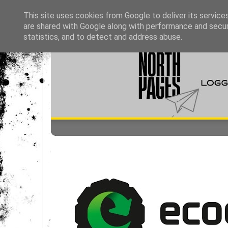
This site uses cookies from Google to deliver its service
are shared with Google along with performance and securi
statistics, and to detect and address abuse.