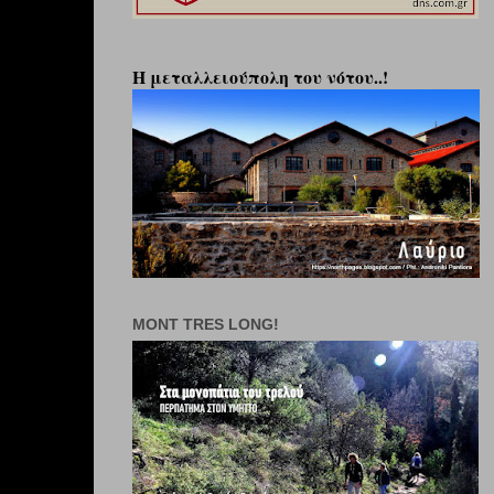
Η μεταλλειούπολη του νότου..!
MONT TRES LONG!