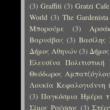
(3)
Graffiti
(3)
Gratzi Cafe
World
(3)
The Gardenista
Μπορούμε
(3)
Αρσάκ
Βαρνάβας
(3)
Βασίλης 
Δήμος Αθηνών
(3)
Δήμος
Ελευσίνα Πολιτιστική
Θεόδωρος Αμπατζόγλο
Λουκία Κεφαλογιάννη
(3)
Παγκόσμια Ημέρα τ
Σίμος Ρούσσος
(3)
Στέρ