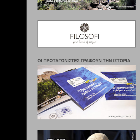
ΟΙ ΠΡΩΤΑΓΩΝΙΣΤΈΣ ΓΡΆΦΟΥΝ ΤΗΝ ΙΣΤΟΡΊΑ