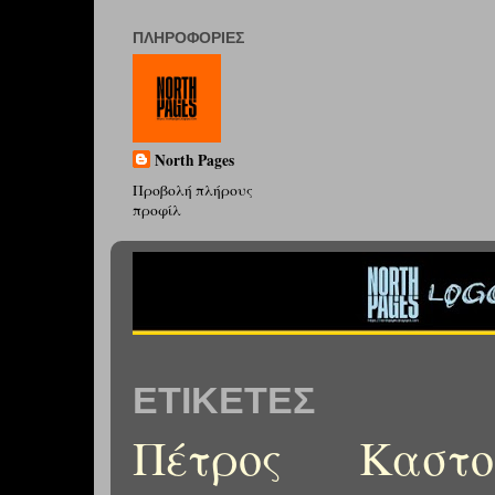
ΠΛΗΡΟΦΟΡΊΕΣ
North Pages
Προβολή πλήρους
προφίλ
ΕΤΙΚΈΤΕΣ
Πέτρος Καστορ