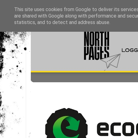
This site uses cookies from Google to deliver its service
are shared with Google along with performance and securi
statistics, and to detect and address abuse.