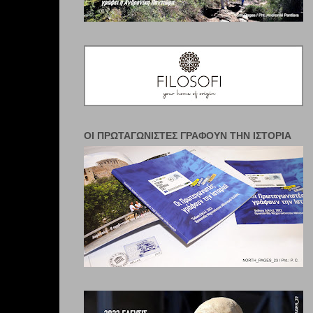
ΟΙ ΠΡΩΤΑΓΩΝΙΣΤΈΣ ΓΡΆΦΟΥΝ ΤΗΝ ΙΣΤΟΡΊΑ