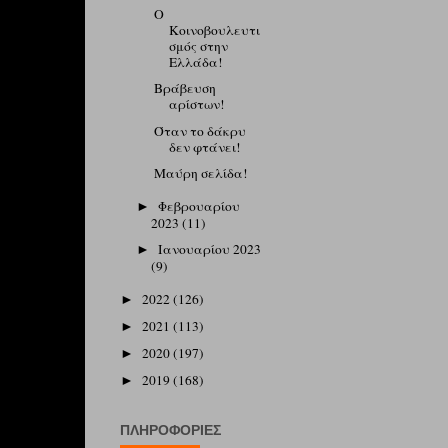
Ο
Κοινοβουλευτι
σμός στην
Ελλάδα!
Βράβευση
αρίστων!
Όταν το δάκρυ
δεν φτάνει!
Μαύρη σελίδα!
Φεβρουαρίου
►
2023
(11)
Ιανουαρίου 2023
►
(9)
2022
(126)
►
2021
(113)
►
2020
(197)
►
2019
(168)
►
ΠΛΗΡΟΦΟΡΊΕΣ