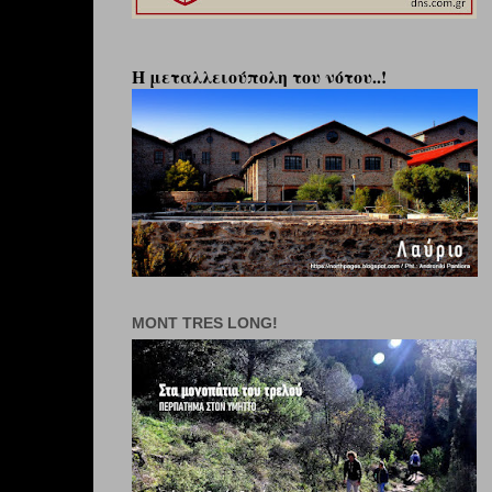
Η μεταλλειούπολη του νότου..!
MONT TRES LONG!