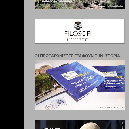
ΟΙ ΠΡΩΤΑΓΩΝΙΣΤΈΣ ΓΡΆΦΟΥΝ ΤΗΝ ΙΣΤΟΡΊΑ