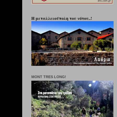
Η μεταλλειούπολη του νότου..!
MONT TRES LONG!