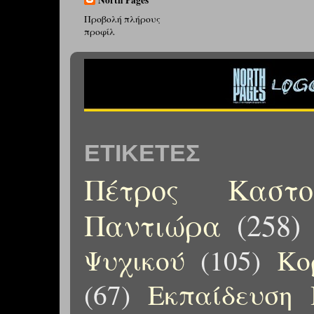
North Pages
Προβολή πλήρους
προφίλ
ΕΤΙΚΈΤΕΣ
Πέτρος Καστορ
Παντιώρα
(258)
Ψυχικού
(105)
Κο
(67)
Εκπαίδευση 