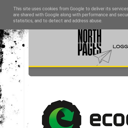
This site uses cookies from Google to deliver its service
are shared with Google along with performance and securi
statistics, and to detect and address abuse.