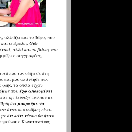
ής, αλλάζει και το βάρος που
ς και ανέμελος.
Όσο
τικά, αλλά και το βάρος του
μμίζει ο συγγραφέας,
υτό που τον οδήγησε στη
ου και μου απάντησε πως
 ζωής, τα οποία είχαν
όμως που έχω αποκομίσει
αι της έκδοσής του που με
σθηση ότι
μπορούμε να
αι όταν οι συνθήκες είναι
υμε ότι κάτι τέτοιο θα ήταν
 σημείωσε ο Κωνσταντίνος