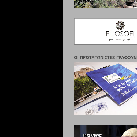
ΟΙ ΠΡΩΤΑΓΩΝΙΣΤΈΣ ΓΡΆΦΟΥΝ