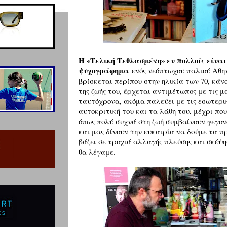
Η «Τελική Τεθλασμένη» εν πολλοίς είνα
ψυχογράφημα
ενός νεόπτωχου παλιού Αθην
βρίσκεται περίπου στην ηλικία των 70, κάν
της ζωής του, έρχεται αντιμέτωπος με τις 
ταυτόχρονα, ακόμα παλεύει με τις εσωτερικ
αυτοκριτική του και τα λάθη του, μέχρι πο
όπως πολύ συχνά στη ζωή συμβαίνουν γεγον
και μας δίνουν την ευκαιρία να δούμε τα 
βάζει σε τροχιά αλλαγής πλεύσης και σκέψη
θα λέγαμε.