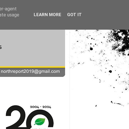
ser-agent
rate usage
LEARN MORE
GOT IT