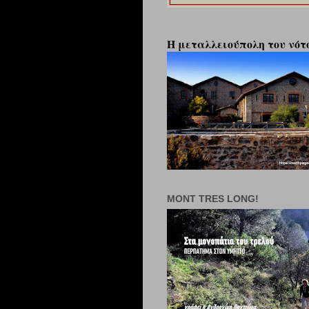
Η μεταλλειούπολη του νότο
MONT TRES LONG!