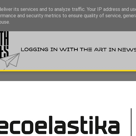
liver its services and to analyze traffic. Your IP address and u
rmance and security metrics to ensure quality of service, gene
buse.