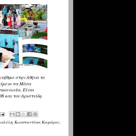
νήθηκε στην Αθήνα το
κείμενο τα Μέσα
ικοινωνία. Είναι
06 και του Αριστείδη
κολέλη
,
Κωνσταντίνος Καμάρας
,