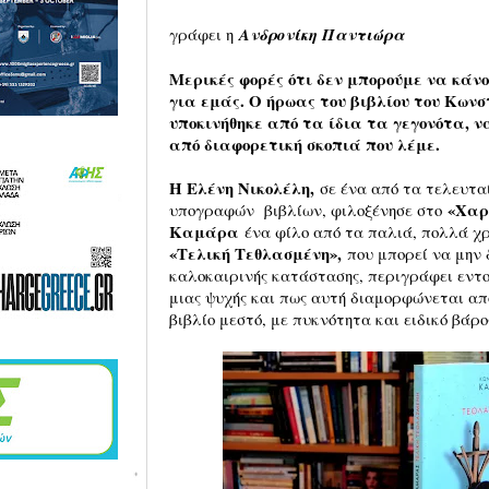
γράφει η
Ανδρονίκη Παντιώρα
Μερικές φορές ότι δεν μπορούμε να κάνου
για εμάς. Ο ήρωας του βιβλίου του Κω
υποκινήθηκε από τα ίδια τα γεγονότα, ν
από διαφορετική σκοπιά που λέμε.
Η Ελένη Νικολέλη,
σε ένα από τα τελευτ
«Χαρ
υπογραφών βιβλίων, φιλοξένησε στο
Καμάρα
ένα φίλο από τα παλιά, πολλά χ
«Τελική Τεθλασμένη»,
που μπορεί να μην 
καλοκαιρινής κατάστασης, περιγράφει εντού
μιας ψυχής και πως αυτή διαμορφώνεται απ
βιβλίο μεστό, με πυκνότητα και ειδικό βάρο