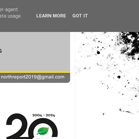
ser-agent
rate usage
LEARN MORE
GOT IT