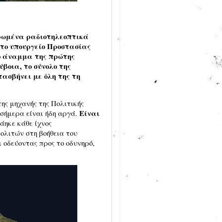
ρωμένα ραδιοτηλεοπτικά
το υπουργείο Προστασίας
το άναμμα της πρώτης
ύβοια, το σύνολο της
τασβήνει με όλη της τη
ης μηχανής της Πολιτικής
Είναι
σήμερα είναι ήδη αργά.
κάηκε κάθε ίχνος
ολιτών στη βοήθεια του
ι οδεύοντας προς το οδυνηρό,
έλος του.