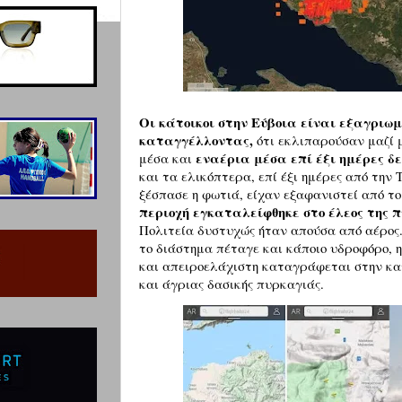
Οι κάτοικοι στην Εύβοια είναι εξαγριωμ
καταγγέλλοντας,
ότι εκλιπαρούσαν μαζί 
εναέρια μέσα επί έξι ημέρες δ
μέσα και
και τα ελικόπτερα, επί έξι ημέρες από την
ξέσπασε η φωτιά, είχαν εξαφανιστεί από τ
περιοχή εγκαταλείφθηκε στο έλεος της
Πολιτεία δυστυχώς ήταν απούσα από αέρος.
το διάστημα πέταγε και κάποιο υδροφόρο, 
και απειροελάχιστη καταγράφεται στην κα
και άγριας δασικής π