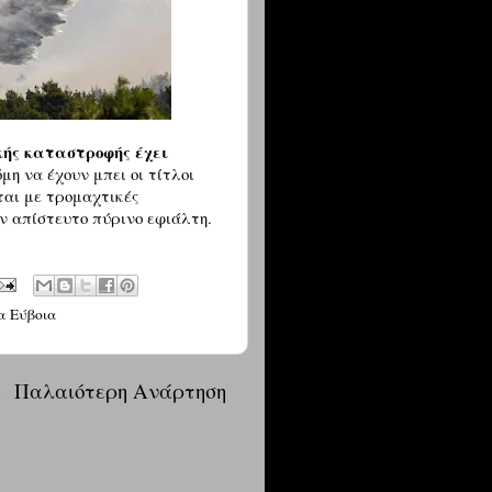
κής καταστροφής έχει
μη να έχουν μπει οι τίτλοι
ται με τρομαχτικές
αν απίστευτο πύρινο εφιάλτη.
α Εύβοια
α
Παλαιότερη Ανάρτηση