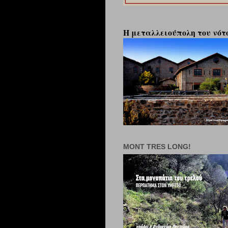
Η μεταλλειούπολη του νότο
MONT TRES LONG!