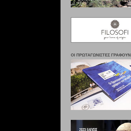
ΟΙ ΠΡΩΤΑΓΩΝΙΣΤΈΣ ΓΡΆΦΟΥΝ