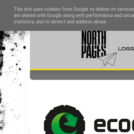
This site uses cookies from Google to deliver its service
are shared with Google along with performance and securi
statistics, and to detect and address abuse.