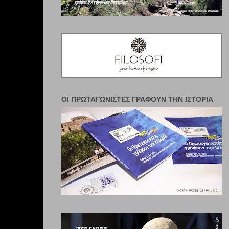
ΟΙ ΠΡΩΤΑΓΩΝΙΣΤΈΣ ΓΡΆΦΟΥΝ ΤΗΝ ΙΣΤΟΡΊΑ