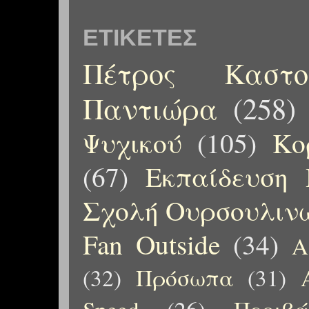
ΕΤΙΚΈΤΕΣ
Πέτρος Καστορ
Παντιώρα
(258)
Ψυχικού
(105)
Κο
(67)
Εκπαίδευση 
Σχολή Ουρσουλιν
Fan Outside
(34)
Α
(32)
Πρόσωπα
(31)