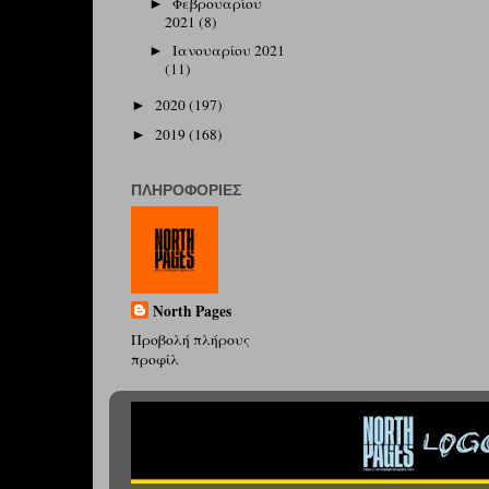
Φεβρουαρίου
►
2021
(8)
Ιανουαρίου 2021
►
(11)
2020
(197)
►
2019
(168)
►
ΠΛΗΡΟΦΟΡΊΕΣ
North Pages
Προβολή πλήρους
προφίλ