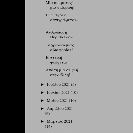
Μία συμμετοχή,
μία διάκριση!
Η φύση δεν
αντιγράφεται..
!
Άνθρωπος ή
Περιβάλλον ;
Το χρονικό μιας
αδιαφορίας!
Η Αττική
φλέγεται!
Από τη μια στιγμή
στην άλλη!
Ιουλίου 2021
(5)
►
Ιουνίου 2021
(10)
►
Μαΐου 2021
(10)
►
Απριλίου 2021
►
(6)
Μαρτίου 2021
►
(14)