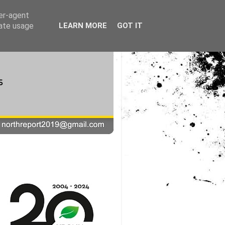
ser-agent
rate usage
LEARN MORE
GOT IT