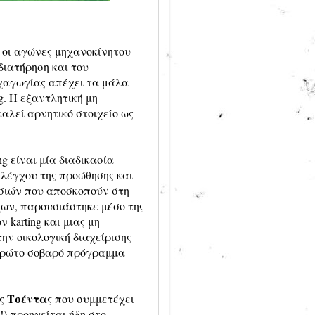
 οι αγώνες μηχανοκίνητου
διατήρηση και του
υχαγωγίας απέχει τα μάλα
g. Η εξαντλητική μη
καλεί αρνητικό στοιχείο ως
g είναι μία διαδικασία
ελέγχου της προώθησης και
σιών που αποσκοπούν στη
ων, παρουσιάστηκε μέσο της
karting και μιας μη
ην οικολογική διαχείρισης
 πρώτο σοβαρό πρόγραμμα
ς Τσέντας
που συμμετέχει
!) προηγείται ήδη στο