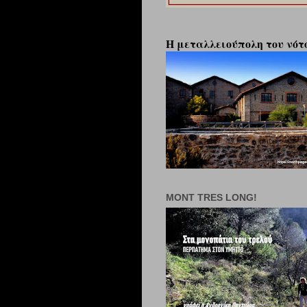
Η μεταλλειούπολη του νότο
MONT TRES LONG!