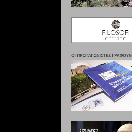
ΟΙ ΠΡΩΤΑΓΩΝΙΣΤΈΣ ΓΡΆΦΟΥΝ