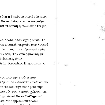
μένη η δημόσια παιδεία μας
αποφασίσαμε να ανοίξουμε
εκπαίδευση ή αλλιώς στα μη
α πεδίο, όταν έχεις δώσει το
περνάς στο λογικό
ναι φυσικό,
άνοντας μια επόμενη κίνηση
την εναρμόνιση με
 αλλαγή,
ό δίκαιο,
όπως
δείας Κυριάκος Πιερρακάκης
νοι από την εικόνα που
τήμια. Δεν άκουσα κανέναν να
έπεια και την ασέλγεια την
αυτούς τους ιερούς χώρους της
 δημόσιων πανεπιστημίων
ίων. Με υψηλού επιπέδου