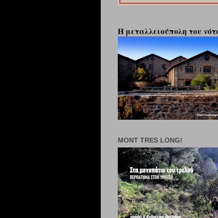
Η μεταλλειούπολη του νότο
MONT TRES LONG!