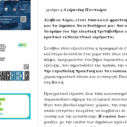
γράφει η
Ανδρονίκη Παντιώρα
Αλήθεια τώρα, είναι τόσο καλά φροντισ
και τα δημόσια πανεπιστήμιά μας που 
το δρόμο για την ιδιωτική τριτοβάθμια 
κρατικά εκπαιδευτικά ιδρύματα;
Συνήθως όταν εξαντλείται η προσφορά σε έν
καλύτερο δυνατό σε ένα χώρο τότε όπως εί
άλμ
α, προχωρώντας ένα βήμα παρακάτω, κ
εξέλιξης, που σηματοδοτεί την πρόοδο, την
την ευρωπαϊκή πρακτική και το ενωσιακ
χαρακτηριστικά τόνισε και ο υπουργός Παι
στη Βουλή.
Πραγματικά είμαστε όλοι τόσο ικανοποιημέ
παρουσιάζουν σήμερα τα ελληνικά πανεπισ
θίγει τους βανδαλισμένους χώρους, την απρ
οποία επιτρέπει το κράτος να συμβαίνει σε 
Η εικόνα των
γνώσης και της εκπαίδευσης.
μοιάζει, με την εικόνα των δημόσιων σχολε