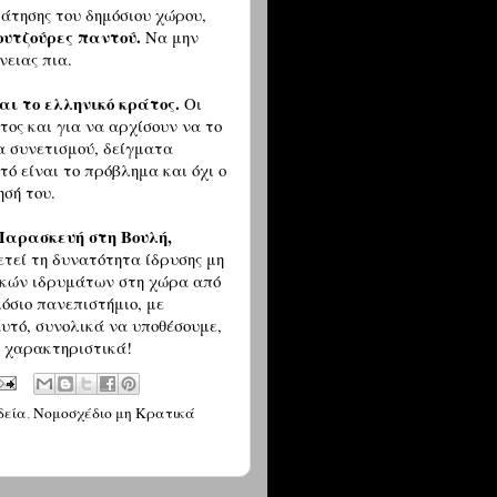
άτησης του δημόσιου χώρου,
ουτζούρες παντού.
Να μην
νειας πια.
αι το ελληνικό κράτος.
Οι
τος και για να αρχίσουν να το
α συνετισμού, δείγματα
τό είναι το πρόβλημα και όχι ο
ησή του.
 Παρασκευή στη Βουλή,
ετεί τη δυνατότητα ίδρυσης μη
ακών ιδρυμάτων στη χώρα από
μόσιο πανεπιστήμιο, με
υτό, συνολικά να υποθέσουμε,
αι χαρακτηριστικά!
δεία
,
Νομοσχέδιο μη Κρατικά