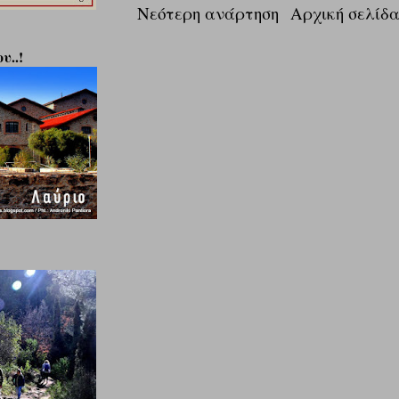
Νεότερη ανάρτηση
Αρχική σελίδ
υ..!