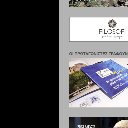
ΟΙ ΠΡΩΤΑΓΩΝΙΣΤΈΣ ΓΡΆΦΟΥΝ