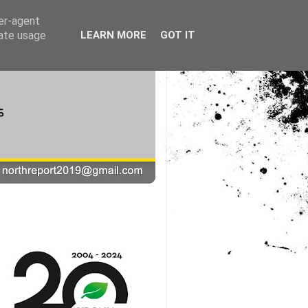
ser-agent
rate usage
LEARN MORE
GOT IT