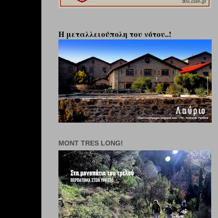
Η μεταλλειούπολη του νότου..!
MONT TRES LONG!