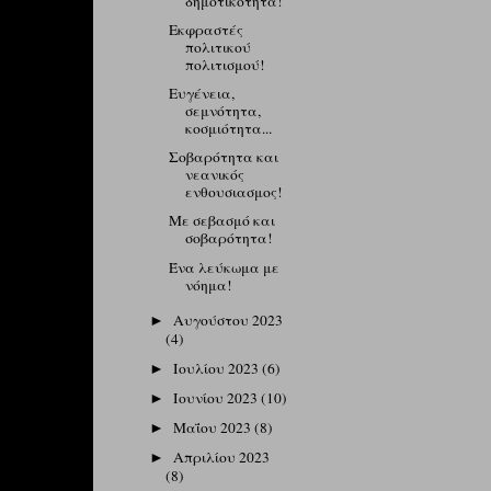
δημοτικότητα!
Εκφραστές
πολιτικού
πολιτισμού!
Ευγένεια,
σεμνότητα,
κοσμιότητα...
Σοβαρότητα και
νεανικός
ενθουσιασμος!
Με σεβασμό και
σοβαρότητα!
Ένα λεύκωμα με
νόημα!
Αυγούστου 2023
►
(4)
Ιουλίου 2023
(6)
►
Ιουνίου 2023
(10)
►
Μαΐου 2023
(8)
►
Απριλίου 2023
►
(8)