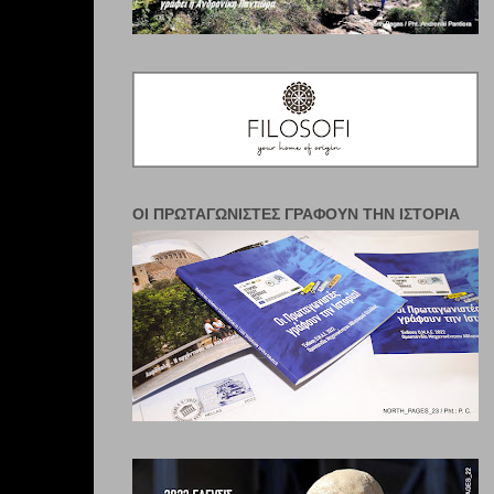
ΟΙ ΠΡΩΤΑΓΩΝΙΣΤΈΣ ΓΡΆΦΟΥΝ ΤΗΝ ΙΣΤΟΡΊΑ