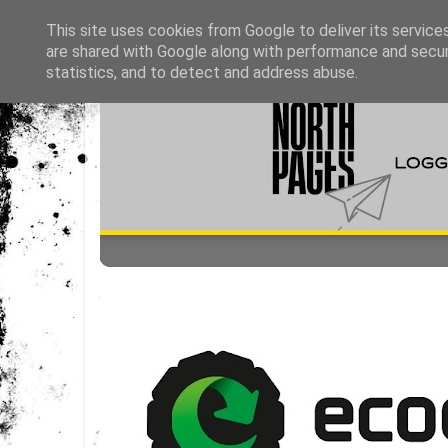
This site uses cookies from Google to deliver its service
are shared with Google along with performance and securi
statistics, and to detect and address abuse.