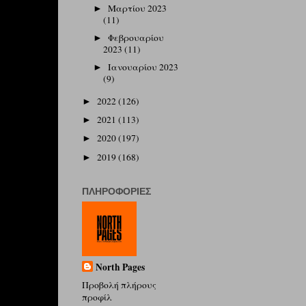
Μαρτίου 2023
►
(11)
Φεβρουαρίου
►
2023
(11)
Ιανουαρίου 2023
►
(9)
2022
(126)
►
2021
(113)
►
2020
(197)
►
2019
(168)
►
ΠΛΗΡΟΦΟΡΊΕΣ
North Pages
Προβολή πλήρους
προφίλ