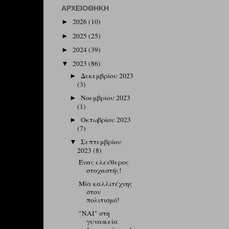
ΑΡΧΕΙΟΘΉΚΗ
2026
(10)
►
2025
(25)
►
2024
(39)
►
2023
(86)
▼
Δεκεμβρίου 2023
►
(3)
Νοεμβρίου 2023
►
(1)
Οκτωβρίου 2023
►
(7)
Σεπτεμβρίου
▼
2023
(8)
Ένας ελεύθερος
στοχαστής!
Μία καλλιτέχνης
στον
πολιτισμό!
"ΝΑΙ" στη
γυναικεία