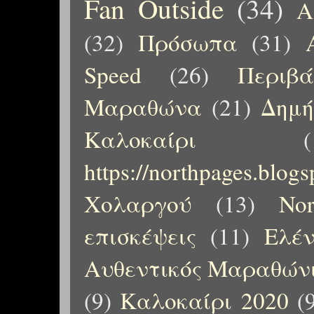
Fan Outside
(34)
Α
(32)
Πρόσωπα
(31)
Speed
(26)
Περιβ
Μαραθώνα
(21)
Δημή
Καλοκαίρι
(
https://northpages.blog
Χολαργού
(13)
No
επισκέψεις
(11)
Ελέ
Αυθεντικός Μαραθώνι
(9)
Καλοκαίρι 2020
(