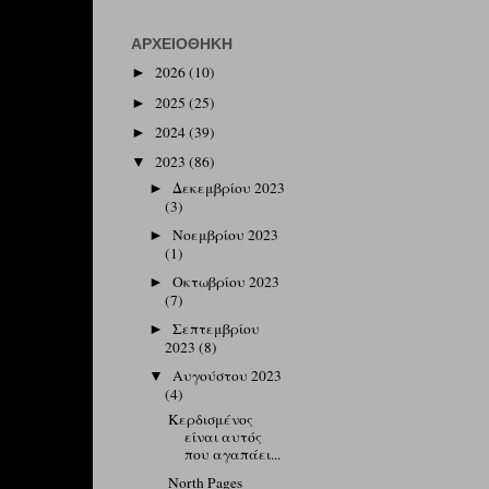
ΑΡΧΕΙΟΘΉΚΗ
2026
(10)
►
2025
(25)
►
2024
(39)
►
2023
(86)
▼
Δεκεμβρίου 2023
►
(3)
Νοεμβρίου 2023
►
(1)
Οκτωβρίου 2023
►
(7)
Σεπτεμβρίου
►
2023
(8)
Αυγούστου 2023
▼
(4)
Kερδισμένος
είναι αυτός
που αγαπάει...
North Pages