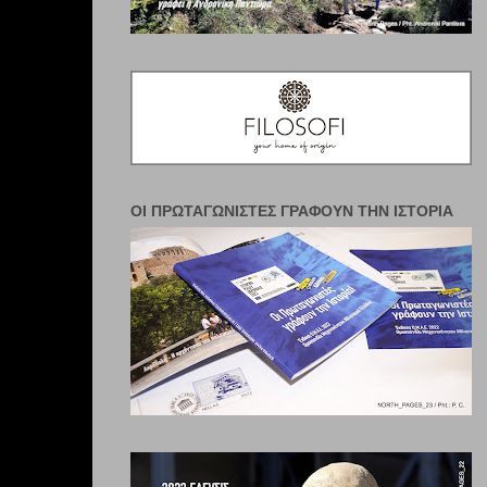
ΟΙ ΠΡΩΤΑΓΩΝΙΣΤΈΣ ΓΡΆΦΟΥΝ ΤΗΝ ΙΣΤΟΡΊΑ