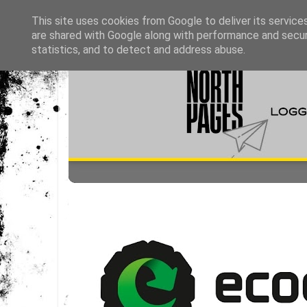
This site uses cookies from Google to deliver its service
are shared with Google along with performance and securi
statistics, and to detect and address abuse.