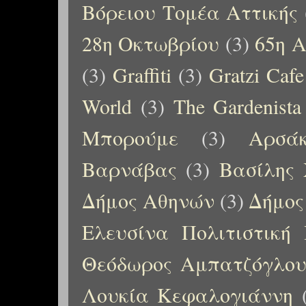
Βόρειου Τομέα Αττικής
28η Οκτωβρίου
(3)
65η Α
(3)
Graffiti
(3)
Gratzi Cafe
World
(3)
The Gardenista
Μπορούμε
(3)
Αρσάκ
Βαρνάβας
(3)
Βασίλης 
Δήμος Αθηνών
(3)
Δήμος
Ελευσίνα Πολιτιστική
Θεόδωρος Αμπατζόγλο
Λουκία Κεφαλογιάννη