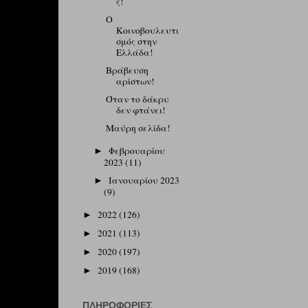
ς!
Ο
Κοινοβουλευτι
σμός στην
Ελλάδα!
Βράβευση
αρίστων!
Όταν το δάκρυ
δεν φτάνει!
Μαύρη σελίδα!
Φεβρουαρίου
►
2023
(11)
Ιανουαρίου 2023
►
(9)
2022
(126)
►
2021
(113)
►
2020
(197)
►
2019
(168)
►
ΠΛΗΡΟΦΟΡΊΕΣ