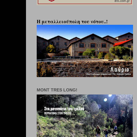
Η μεταλλειούπολη του νότου..!
MONT TRES LONG!