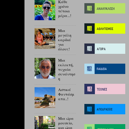
Κάθε
χρόνο
τέτοια
μέρα...!
Μια
μεγάλη
καρδιά
για
όλους!
Μια
εκλεκτή,
τυχαία
συνάντησ
η
Αστικά
Φαντάσμ
ατα..!
Μια ώρα
μουσείο,
μια ώρα