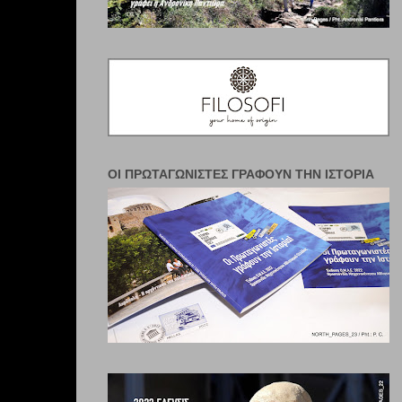
ΟΙ ΠΡΩΤΑΓΩΝΙΣΤΈΣ ΓΡΆΦΟΥΝ ΤΗΝ ΙΣΤΟΡΊΑ