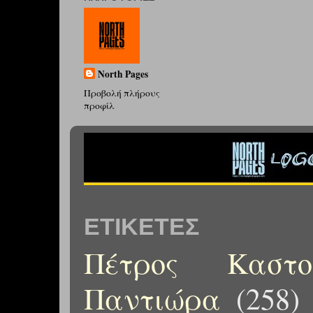
North Pages
Προβολή πλήρους
προφίλ
ΕΤΙΚΈΤΕΣ
Πέτρος Καστορ
Παντιώρα
(258)