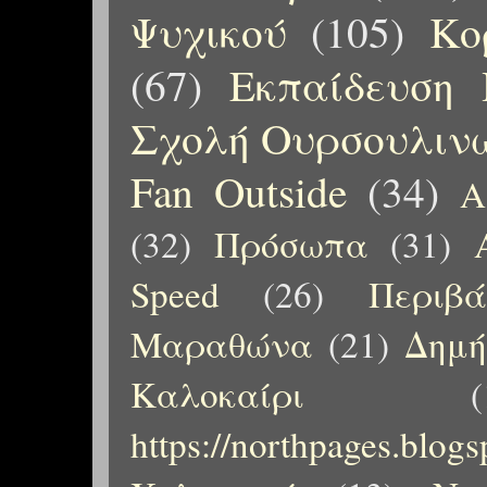
Ψυχικού
(105)
Κο
(67)
Εκπαίδευση 
Σχολή Ουρσουλιν
Fan Outside
(34)
Α
(32)
Πρόσωπα
(31)
Speed
(26)
Περιβ
Μαραθώνα
(21)
Δημή
Καλοκαίρι
(
https://northpages.blog