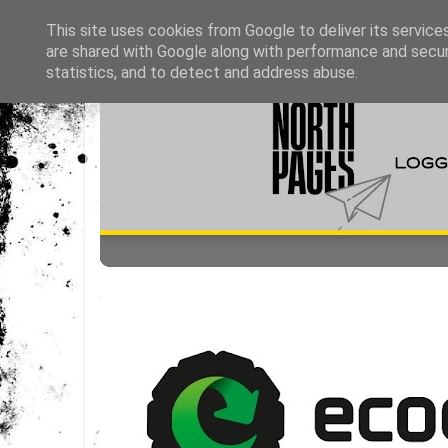
This site uses cookies from Google to deliver its service
are shared with Google along with performance and securi
statistics, and to detect and address abuse.