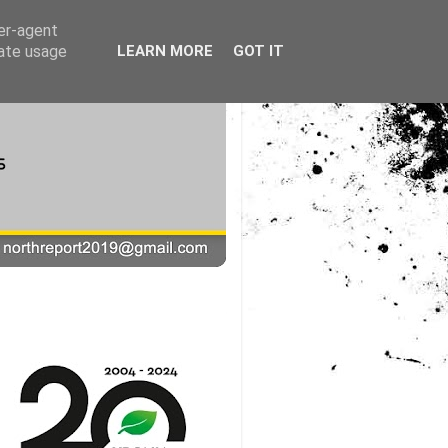
ser-agent
rate usage
LEARN MORE
GOT IT