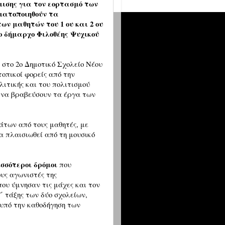
μισης για τον εορτασμό των
ματοποιηθούν τα
ν μαθητών του 1 ου και 2 ου
ο δήμαρχο Φιλοθέης Ψυχικού
στο 2ο Δημοτικό Σχολείο Νέου
τοπικοί φορείς από την
λιτικής και του πολιτισμού
α να βραβεύσουν τα έργα των
άτων από τους μαθητές, με
α πλαισιωθεί από τη μουσικό
ισσότεροι δρόμοι
που
υς αγωνιστές της
ου ύμνησαν τις μάχες και τον
΄ τάξης των δύο σχολείων,
 υπό την καθοδήγηση των