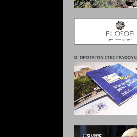
ΟΙ ΠΡΩΤΑΓΩΝΙΣΤΈΣ ΓΡΆΦΟΥΝ