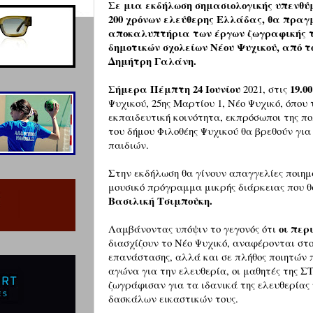
Σε μια εκδήλωση σημασιολογικής υπενθύ
200 χρόνων ελεύθερης Ελλάδας, θα πραγ
αποκαλυπτήρια των έργων ζωγραφικής τω
δημοτικών σχολείων Νέου Ψυχικού, από τ
Δημήτρη Γαλάνη.
Σήμερα Πέμπτη 24 Ιουνίου
19.00
2021, στις
Ψυχικού, 25ης Μαρτίου 1, Νέο Ψυχικό, όπου 
εκπαιδευτική κοινότητα, εκπρόσωποι της πο
του δήμου Φιλοθέης Ψυχικού θα βρεθούν γι
παιδιών.
Στην εκδήλωση θα γίνουν απαγγελίες ποιημ
μουσικό πρόγραμμα μικρής διάρκειας που θ
Βασιλική Τσιμπούκη.
οι περ
Λαμβάνοντας υπόψιν το γεγονός ότι
διασχίζουν το Νέο Ψυχικό, αναφέρονται στο
επανάστασης, αλλά και σε πλήθος ποιητών π
αγώνα για την ελευθερία, οι μαθητές της ΣΤ
ζωγράφισαν για τα ιδανικά της ελευθερίας
δασκάλων εικαστικών τους.