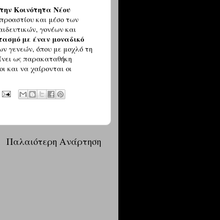
 την Κοινότητα Νέου
 προαστίου και μέσο των
αιδευτικών, γονέων και
ρτασμό με έναν μοναδικό
ων γενεών, όπου με μοχλό τη
είνει ως παρακαταθήκη
ι και να χαίρονται οι
α
Παλαιότερη Ανάρτηση