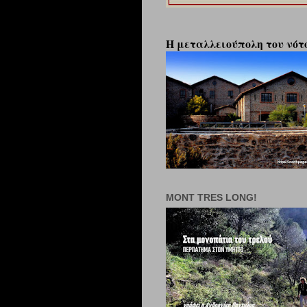
Η μεταλλειούπολη του νότο
MONT TRES LONG!