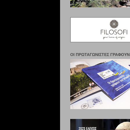
ΟΙ ΠΡΩΤΑΓΩΝΙΣΤΈΣ ΓΡΆΦΟΥΝ