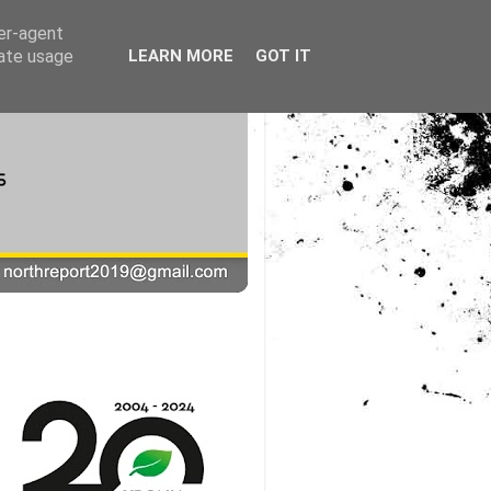
ser-agent
rate usage
LEARN MORE
GOT IT