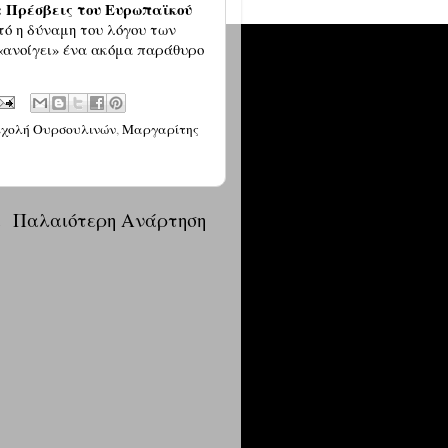
 Πρέσβεις του Ευρωπαϊκού
τό η δύναμη του λόγου των
«ανοίγει» ένα ακόμα παράθυρο
Σχολή Ουρσουλινών
,
Μαργαρίτης
α
Παλαιότερη Ανάρτηση