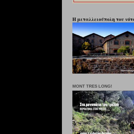
Η μεταλλειούπολη του νότο
MONT TRES LONG!