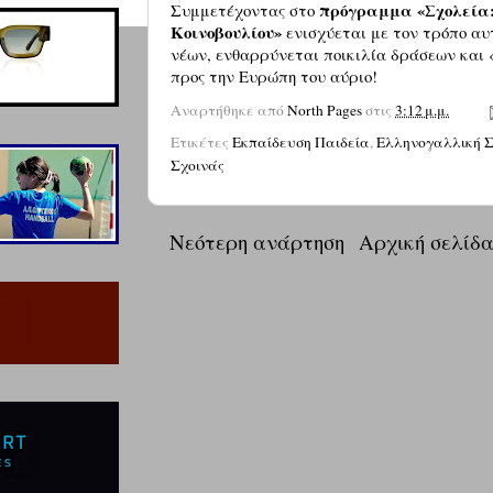
πρόγραμμα «Σχολεία:
Συμμετέχοντας στο
Κοινοβουλίου»
ενισχύεται με τον τρόπο αυ
νέων, ενθαρρύνεται ποικιλία δράσεων και 
προς την Ευρώπη του αύριο!
Αναρτήθηκε από
North Pages
στις
3:12 μ.μ.
Ετικέτες
Εκπαίδευση Παιδεία
,
Ελληνογαλλική 
Σχοινάς
Νεότερη ανάρτηση
Αρχική σελίδ