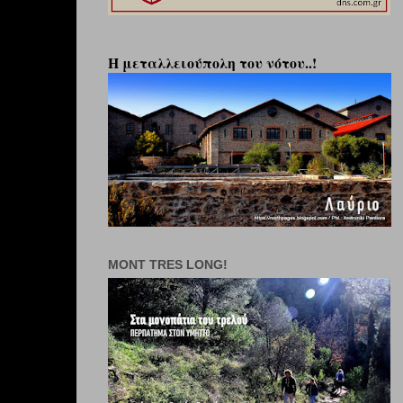
Η μεταλλειούπολη του νότου..!
MONT TRES LONG!