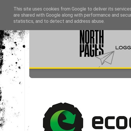
This site uses cookies from Google to deliver its service
are shared with Google along with performance and securi
statistics, and to detect and address abuse.