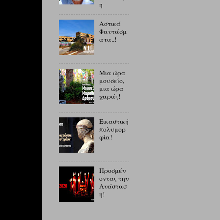
η
Αστικά
Φαντάσμ
ατα..!
Μια ώρα
μουσείο,
μια ώρα
χαράς!
Εικαστική
πολυμορ
φία!
Προσμέν
οντας την
Ανάστασ
η!