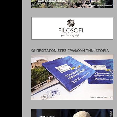
ΟΙ ΠΡΩΤΑΓΩΝΙΣΤΈΣ ΓΡΆΦΟΥΝ ΤΗΝ ΙΣΤΟΡΊΑ