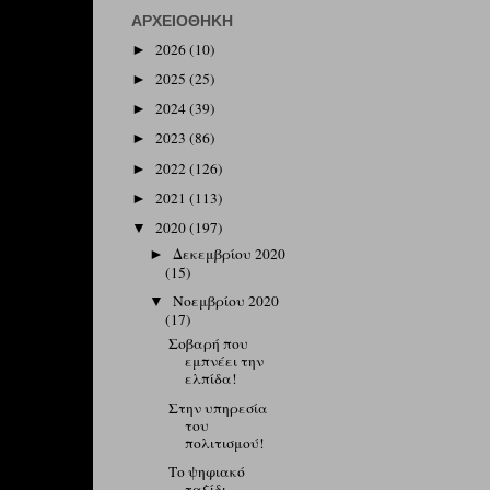
ΑΡΧΕΙΟΘΉΚΗ
2026
(10)
►
2025
(25)
►
2024
(39)
►
2023
(86)
►
2022
(126)
►
2021
(113)
►
2020
(197)
▼
Δεκεμβρίου 2020
►
(15)
Νοεμβρίου 2020
▼
(17)
Σοβαρή που
εμπνέει την
ελπίδα!
Στην υπηρεσία
του
πολιτισμού!
Το ψηφιακό
ταξίδι