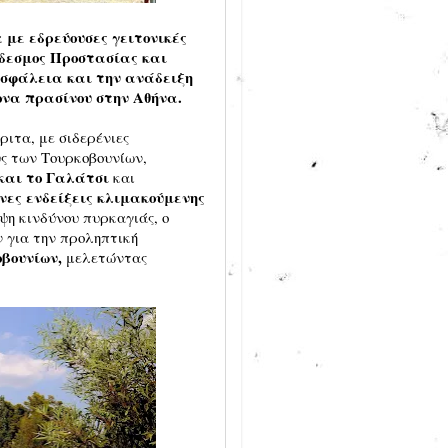
 με εδρεύουσες γειτονικές
ύνδεσμος Προστασίας και
ασφάλεια και την ανάδειξη
να πρασίνου στην Αθήνα.
ριτα, με σιδερένιες
υς των Τουρκοβουνίων,
 και το Γαλάτσι
και
νες ενδείξεις κλιμακούμενης
ψη κινδύνου πυρκαγιάς, ο
 για την προληπτική
βουνίων,
μελετώντας