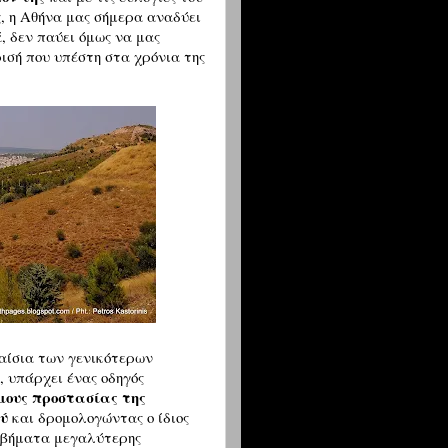
ς, η Αθήνα μας σήμερα αναδύει
, δεν παύει όμως να μας
ρισή που υπέστη στα χρόνια της
αίσια των γενικότερων
 υπάρχει ένας οδηγός
μους προστασίας της
ού
και δρομολογώντας ο ίδιος
 βήματα μεγαλύτερης