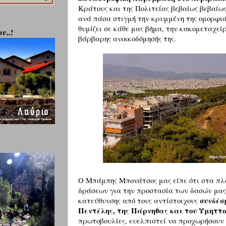
Κράτους και της Πολιτείας βεβαίως βεβαίω
ανά πάσα στιγμή την κρυμμένη της ομορφιά
θυμίζει σε κάθε μας βήμα, την κακομεταχεί
υ..!
βάρβαρης ανοικοδόμησής της.
Ο Μπάμπης Μπονάτσος μας είπε ότι στα πλ
δράσεων για την προστασία των δασών μας,
συνδέσ
κατεύθυνσης από τους αντίστοιχους
Πεντέλης, της Πάρνηθας και του Υμηττ
πρωτοβουλίες, ευελπιστεί να προχωρήσουν