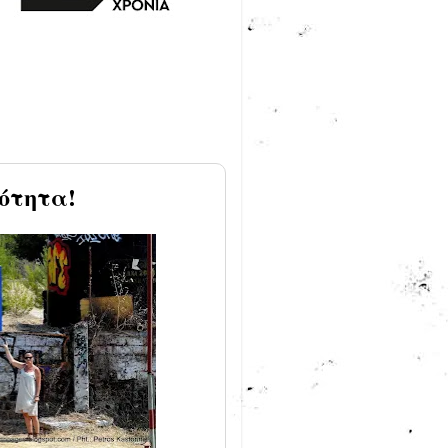
ότητα!