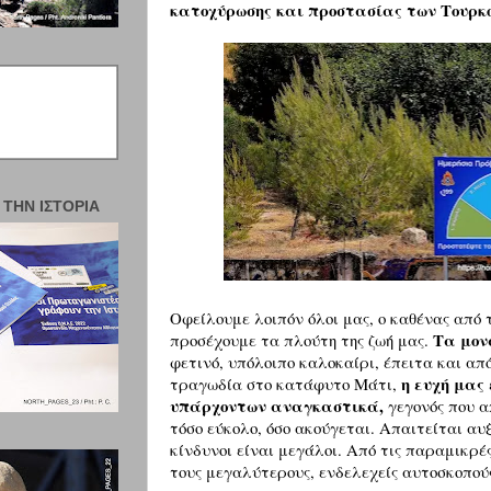
κατοχύρωσης και προστασίας των Τουρ
 ΤΗΝ ΙΣΤΟΡΊΑ
Οφείλουμε λοιπόν όλοι μας, ο καθένας από τ
Τα μον
προσέχουμε τα πλούτη της ζωή μας.
φετινό, υπόλοιπο καλοκαίρι, έπειτα και απ
η ευχή μας
τραγωδία στο κατάφυτο Μάτι,
υπάρχοντων αναγκαστικά,
γεγονός που α
τόσο εύκολο, όσο ακούγεται. Απαιτείται αυ
κίνδυνοι είναι μεγάλοι. Από τις παραμικρέ
τους μεγαλύτερους, ενδελεχείς αυτοσκοπο