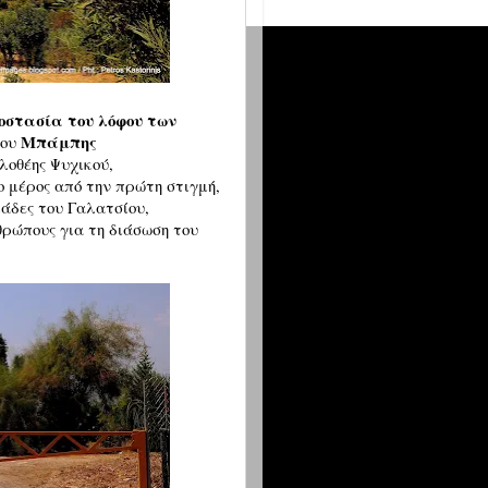
οστασία του λόφου των
Μπάμπης
ου
οθέης Ψυχικού,
ο μέρος από την πρώτη στιγμή,
μάδες του Γαλατσίου,
ρώπους για τη διάσωση του