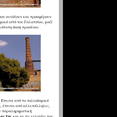
που συνδέουν και προσφέρουν
μικό ιστό του Γαλατσίου, μαζί
ικότατη όαση πρασίνου.
. Έπειτα από το πολεοδομικό
ς, έπειτα από αλλεπάλληλες,
ν παραληρηματική
ον της
και με τις ευλογίες του