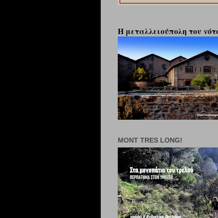
Η μεταλλειούπολη του νότο
MONT TRES LONG!