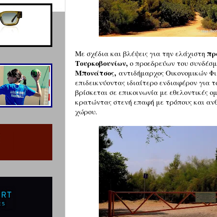
πρ
Με σχέδια και βλέψεις για την ελάχιστη
Τουρκοβουνίων,
ο προεδρεύων του συνδέσμ
Μπονάτσος,
αντιδήμαρχος Οικονομικών Φιλ
επιδεικνύοντας ιδιαίτερο ενδιαφέρον για τ
βρίσκεται σε επικοινωνία με εθελοντικές ο
κρατώντας στενή επαφή με τρόπους και ανθ
χώρου.