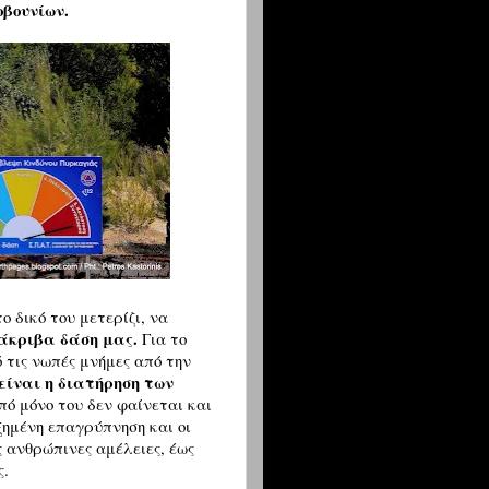
κοβουνίων.
ο δικό του μετερίζι, να
άκριβα δάση μας.
Για το
ό τις νωπές μνήμες από την
 είναι η διατήρηση των
πό μόνο του δεν φαίνεται και
ξημένη επαγρύπνηση και οι
ς ανθρώπινες αμέλειες, έως
ύς.