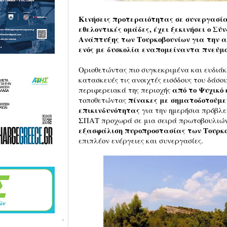
Κινήσεις προτεραιότητας σε συνεργασία
εθελοντικές ομάδες, έχει ξεκινήσει ο Σ
Ανάπτυξης των Τουρκοβουνίων για την 
ενός με δυσκολία εναπομείναντα πνεύμο
Οριοθετώντας πιο συγκεκριμένα και ευδιάκ
κατασκευές τις ανοιχτές εισόδους του δάσο
από το Ψυχικό
περιφερειακά της περιοχής
πίνακες με σηματοδοτούμε
τοποθετώντας
επικινδυνότητας
για την ημερήσια πρόβλε
ΣΠΑΤ προχωρά σε μια σειρά πρωτοβουλιών
εξασφάλιση πυροπροστασίας των Τουρκο
επιπλέον ενέργειες και συνεργασίες.