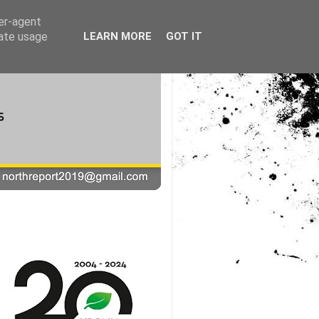
ser-agent
rate usage
LEARN MORE
GOT IT