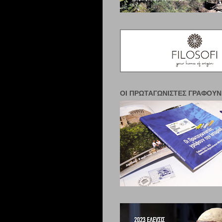
ΟΙ ΠΡΩΤΑΓΩΝΙΣΤΈΣ ΓΡΆΦΟΥΝ