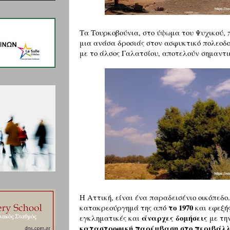
Τα Τουρκοβούνια, στο ύψωμα του Ψυχικού, 
μια ανάσα δροσιάς στον ασφυκτικό πολεοδο
με το άλσος Γαλατσίου, αποτελούν σημαντ
Η Αττική, είναι ένα παραδεισένιο οικόπεδο
το 1970
κατακρεούργημά της από
και εφεξή
άναρχες δομήσεις
εγκληματικές και
με τη
καταστροφική παρέμβαση στο περιβάλλ