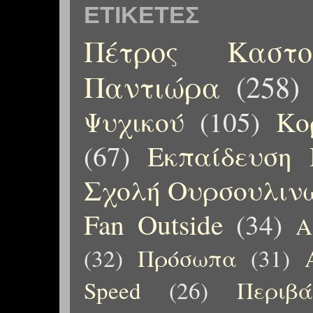
ΕΤΙΚΈΤΕΣ
Πέτρος Καστορ
Παντιώρα
(258)
Ψυχικού
(105)
Κο
(67)
Εκπαίδευση 
Σχολή Ουρσουλιν
Fan Outside
(34)
Α
(32)
Πρόσωπα
(31)
Speed
(26)
Περιβ