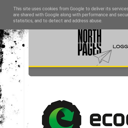
This site uses cookies from Google to deliver its service
are shared with Google along with performance and securi
statistics, and to detect and address abuse.