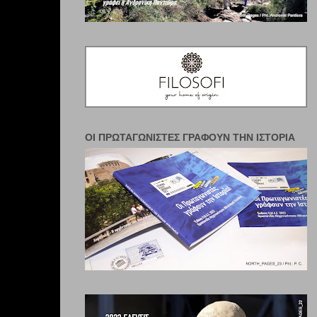
ΟΙ ΠΡΩΤΑΓΩΝΙΣΤΈΣ ΓΡΆΦΟΥΝ ΤΗΝ ΙΣΤΟΡΊΑ