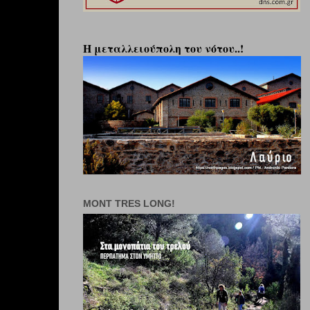
Η μεταλλειούπολη του νότου..!
MONT TRES LONG!