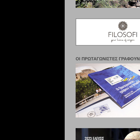
ΟΙ ΠΡΩΤΑΓΩΝΙΣΤΈΣ ΓΡΆΦΟΥΝ