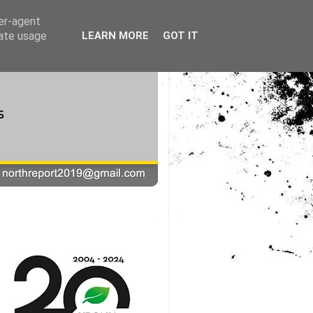
ser-agent
rate usage
LEARN MORE
GOT IT