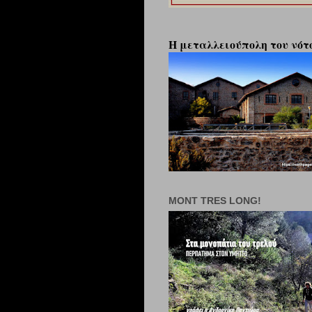
Η μεταλλειούπολη του νότο
MONT TRES LONG!