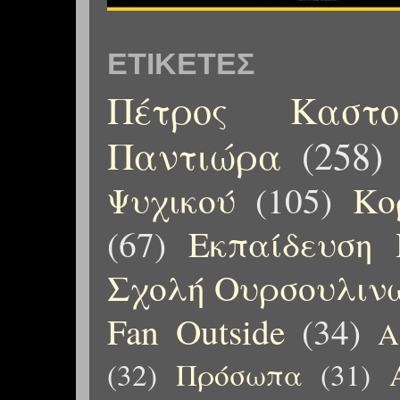
ΕΤΙΚΈΤΕΣ
Πέτρος Καστορ
Παντιώρα
(258)
Ψυχικού
(105)
Κο
(67)
Εκπαίδευση 
Σχολή Ουρσουλιν
Fan Outside
(34)
Α
(32)
Πρόσωπα
(31)