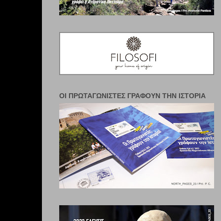
ΟΙ ΠΡΩΤΑΓΩΝΙΣΤΈΣ ΓΡΆΦΟΥΝ ΤΗΝ ΙΣΤΟΡΊΑ