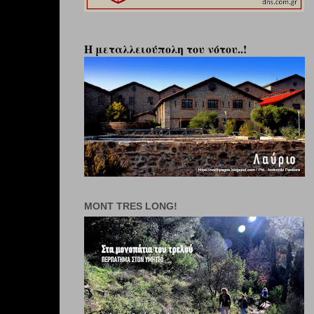
Η μεταλλειούπολη του νότου..!
MONT TRES LONG!