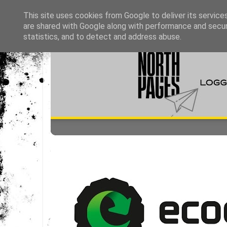
This site uses cookies from Google to deliver its service
are shared with Google along with performance and securi
statistics, and to detect and address abuse.