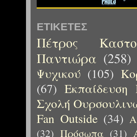
ΕΤΙΚΈΤΕΣ
Πέτρος Καστορ
Παντιώρα
(258)
Ψυχικού
(105)
Κο
(67)
Εκπαίδευση 
Σχολή Ουρσουλιν
Fan Outside
(34)
Α
(32)
Πρόσωπα
(31)