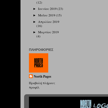
(12)
Ιουνίου 2019
(23)
►
Μαΐου 2019
(15)
►
Απριλίου 2019
►
(16)
Μαρτίου 2019
►
(4)
ΠΛΗΡΟΦΟΡΊΕΣ
North Pages
Προβολή πλήρους
προφίλ