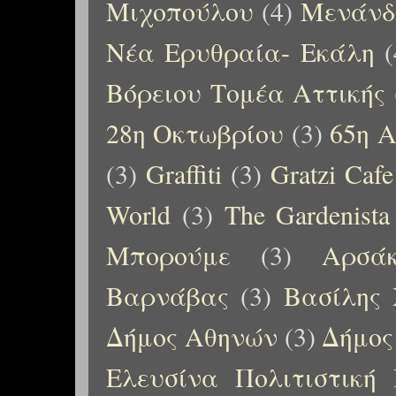
Μιχοπούλου
(4)
Μενάνδ
Νέα Ερυθραία- Εκάλη
(
Βόρειου Τομέα Αττικής
28η Οκτωβρίου
(3)
65η Α
(3)
Graffiti
(3)
Gratzi Cafe
World
(3)
The Gardenista
Μπορούμε
(3)
Αρσάκ
Βαρνάβας
(3)
Βασίλης 
Δήμος Αθηνών
(3)
Δήμος
Ελευσίνα Πολιτιστική