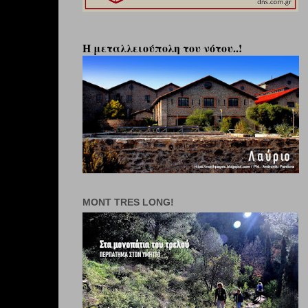
Η μεταλλειούπολη του νότου..!
MONT TRES LONG!