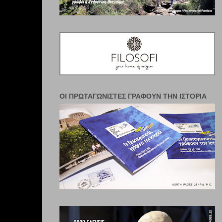
ΟΙ ΠΡΩΤΑΓΩΝΙΣΤΈΣ ΓΡΆΦΟΥΝ ΤΗΝ ΙΣΤΟΡΊΑ