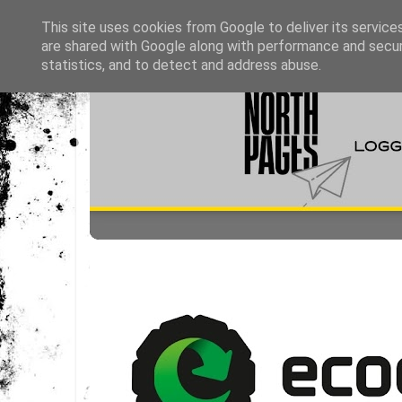
This site uses cookies from Google to deliver its service
are shared with Google along with performance and securi
statistics, and to detect and address abuse.