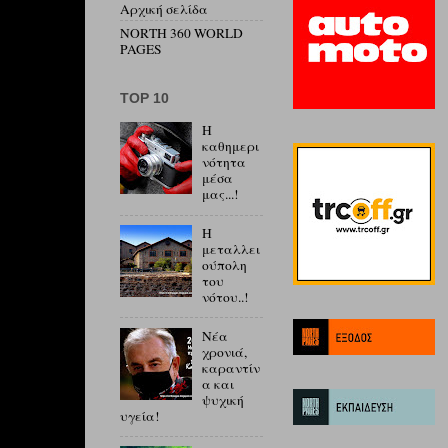
Αρχική σελίδα
NORTH 360 WORLD
PAGES
ΤΟP 10
Η
καθημερι
νότητα
μέσα
μας...!
Η
μεταλλει
ούπολη
του
νότου..!
Νέα
χρονιά,
καραντίν
α και
ψυχική
υγεία!