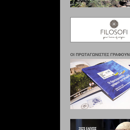
ΟΙ ΠΡΩΤΑΓΩΝΙΣΤΈΣ ΓΡΆΦΟΥΝ