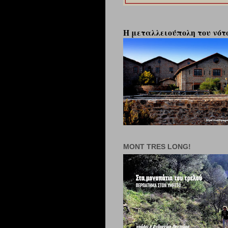
Η μεταλλειούπολη του νότο
MONT TRES LONG!