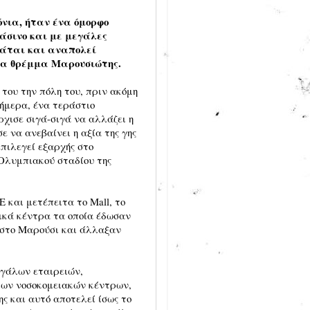
νια, ήταν ένα όμορφο
άσινο και με μεγάλες
υμάται και αναπολεί
μα θρέμμα Μαρουσιώτης.
του την πόλη του, πριν ακόμη
σήμερα, ένα τεράστιο
ρχισε σιγά-σιγά να αλλάζει η
 να ανεβαίνει η αξία της γης
επιλεγεί εξαρχής στο
 Ολυμπιακού σταδίου της
 και μετέπειτα το Mall, το
ρικά κέντρα τα οποία έδωσαν
 στο Μαρούσι και άλλαξαν
εγάλων εταιρειών,
ιων νοσοκομειακών κέντρων,
ς και αυτό αποτελεί ίσως το