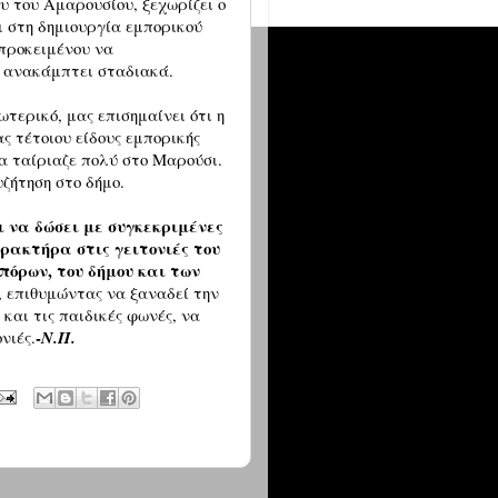
 του Αμαρουσίου, ξεχωρίζει ο
ι στη δημιουργία εμπορικού
 προκειμένου να
α ανακάμπτει σταδιακά.
ωτερικό, μας επισημαίνει ότι η
ς τέτοιου είδους εμπορικής
α ταίριαζε πολύ στο Μαρούσι.
ζήτηση στο δήμο.
ι να δώσει με συγκεκριμένες
ρακτήρα στις γειτονιές του
όρων, του δήμου και των
, επιθυμώντας να ξαναδεί την
και τις παιδικές φωνές, να
-
νιές.
Ν.Π.