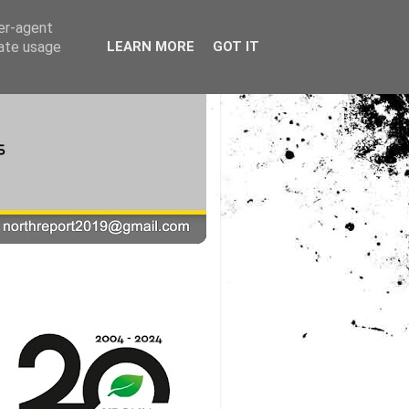
ser-agent
rate usage
LEARN MORE
GOT IT